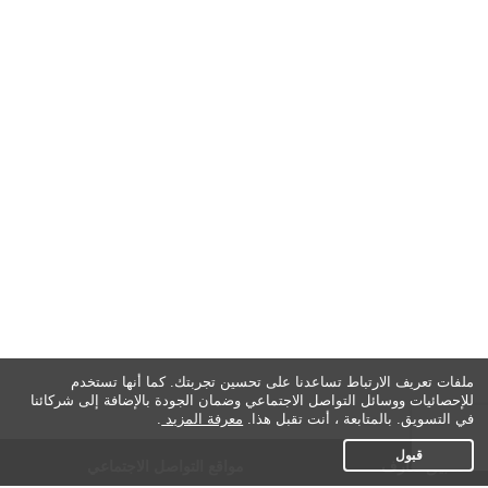
ملفات تعريف الارتباط تساعدنا على تحسين تجربتك. كما أنها تستخدم
للإحصائيات ووسائل التواصل الاجتماعي وضمان الجودة بالإضافة إلى شركائنا
في التسويق. بالمتابعة ، أنت تقبل هذا.
معرفة المزيد
.
قبول
تطبيق تعارف
مواقع التواصل الاجتماعي