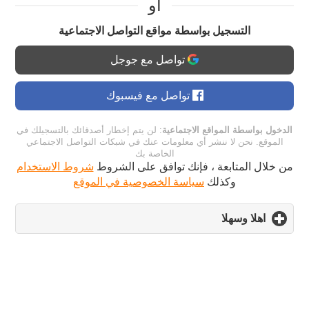
او
التسجيل بواسطة مواقع التواصل الاجتماعية
تواصل مع جوجل
تواصل مع فيسبوك
الدخول بواسطة المواقع الاجتماعية
: لن يتم إخطار أصدقائك بالتسجيلك في
الموقع. نحن لا ننشر أي معلومات عنك في شبكات التواصل الاجتماعي
الخاصة بك
من خلال المتابعة ، فإنك توافق على الشروط
شروط الاستخدام
وكذلك
سياسة الخصوصية في الموقع
اهلا وسهلا
click
to
expand
contents