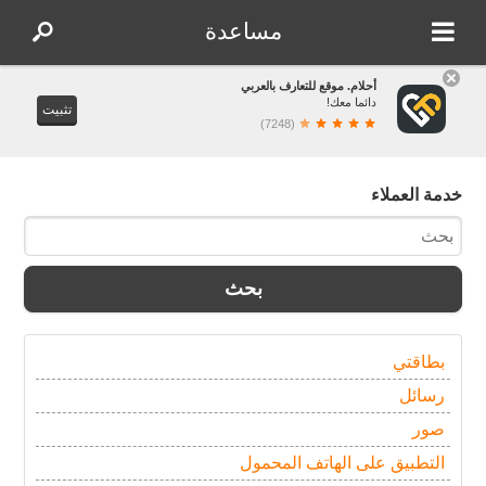
مساعدة
أحلام. موقع للتعارف بالعربي
دائما معك!
تثبيت
(7248)
خدمة العملاء
بحث
بطاقتي
رسائل
صور
التطبيق على الهاتف المحمول