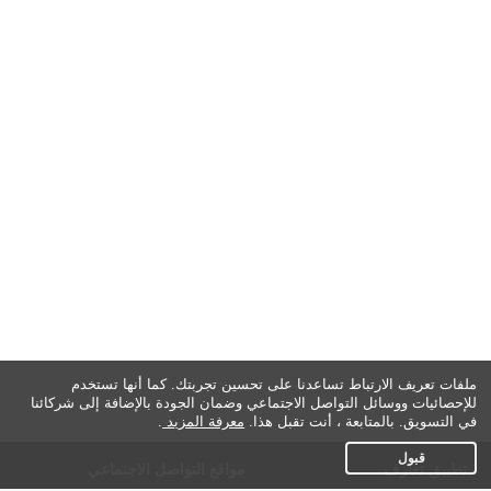
ملفات تعريف الارتباط تساعدنا على تحسين تجربتك. كما أنها تستخدم
للإحصائيات ووسائل التواصل الاجتماعي وضمان الجودة بالإضافة إلى شركائنا
في التسويق. بالمتابعة ، أنت تقبل هذا.
معرفة المزيد
.
قبول
تطبيق تعارف
مواقع التواصل الاجتماعي