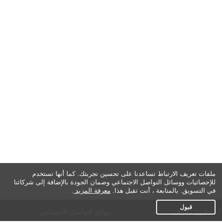
ملفات تعريف الارتباط تساعدنا على تحسين تجربتك. كما أنها تستخدم
للإحصائيات ووسائل التواصل الاجتماعي وضمان الجودة بالإضافة إلى شركائنا
في التسويق. بالمتابعة ، أنت تقبل هذا.
معرفة المزيد
.
قبول
تطبيق تعارف
مواقع التواصل الاجتماعي